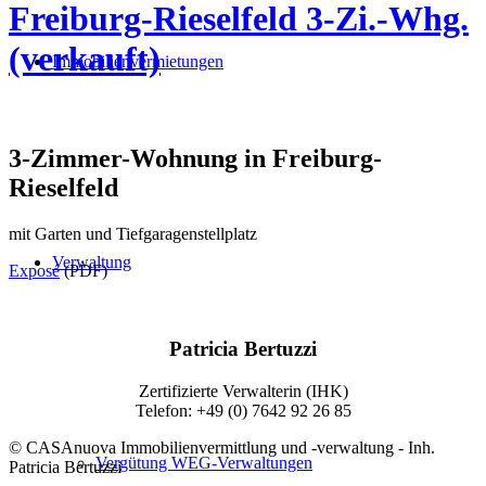
Freiburg-Rieselfeld 3-Zi.-Whg.
(verkauft)
Immobilienvermietungen
3-Zimmer-Wohnung in Freiburg-
Rieselfeld
mit Garten und Tiefgaragenstellplatz
Verwaltung
Exposé
(PDF)
Patricia Bertuzzi
Zertifizierte Verwalterin (IHK)
Telefon: +49 (0) 7642 92 26 85
© CASAnuova Immobilienvermittlung und -verwaltung - Inh.
Vergütung WEG-Verwaltungen
Patricia Bertuzzi